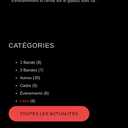
d’entrainement et cerise sur le gâteau avec sa...
CATÉGORIES
1 Bande
(8)
3 Bandes
(7)
Autres
(30)
Cadre
(5)
Événements
(8)
Libre
(6)
TOUTES LES ACTUALITÉS