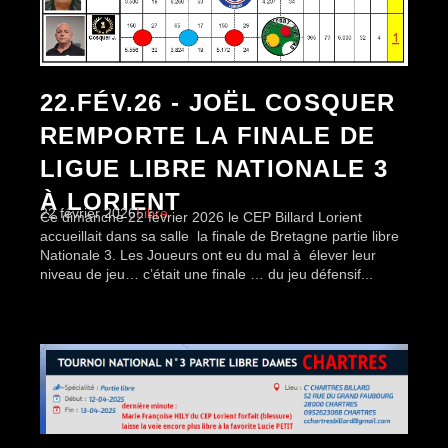
22.FÉV.26 - JOËL COSQUER
REMPORTE LA FINALE DE
LIGUE LIBRE NATIONALE 3
À LORIENT
22 février 2026
Libre
Ce dimanche 22 février 2026 le CEP Billard Lorient
accueillait dans sa salle la finale de Bretagne partie libre
Nationale 3. Les Joueurs ont eu du mal à élever leur
niveau de jeu… c’était une finale … du jeu défensif...