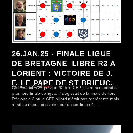
26.JAN.25 - FINALE LIGUE
DE BRETAGNE LIBRE R3 À
LORIENT : VICTOIRE DE J.
F. LE PAPE DE ST BRIEUC.
27 janvier 2025
Libre
Ce dimanche 26 janvier 2025 le CEP billard accueillait sa
première finale de ligue. Il s’agissait de la finale de libre
Régionale 3 ou le CEP billard n’était pas représenté mais
a fait du mieux possible pour accueillir les 4 ...