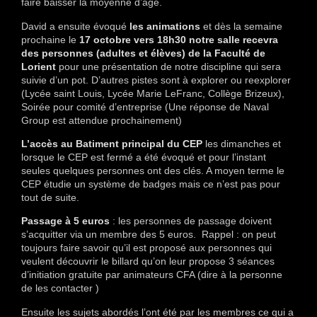
faire baisser la moyenne d’âge.
David a ensuite évoqué
les animations
et dès la semaine
prochaine le
17 octobre vers 18h30 notre salle recevra
des personnes (adultes et élèves) de la Faculté de
Lorient
pour une présentation de notre discipline qui sera
suivie d’un pot. D’autres pistes sont à explorer ou reexplorer
(Lycée saint Louis, Lycée Marie LeFranc, Collège Brizeux),
Soirée pour comité d’entreprise (Une réponse de Naval
Group est attendue prochainement)
L’accès au Batiment principal du CEP
les dimanches et
lorsque le CEP est fermé a été évoqué et pour l’instant
seules quelques personnes ont des clés. A moyen terme le
CEP étudie un système de badges mais ce n’est pas pour
tout de suite.
Passage à 5 euros
: les personnes de passage doivent
s’acquitter via un membre des 5 euros. Rappel : on peut
toujours faire savoir qu’il est proposé aux personnes qui
veulent découvrir le billard qu’on leur propose 3 séances
d’initiation gratuite par animateurs CFA (dire à la personne
de les contacter )
Ensuite les sujets abordés l’ont été par les membres ce qui a