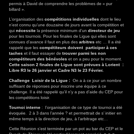
permis à David de comprendre les problèmes de « pur
billard ».
L’organisation des
compétitions individuelles
dont le lieu
n’est connu qu’une douzaine de jours avant la compétition et
qui
nécessite
la présence minimum d’un
directeur de jeu
pour les tournois. Pour les finales de Ligue qui elles sont
connues d’avance il faut en plus des
arbitres
etc … Il a été
rappelé que les
compétiteurs doivent participer à ces
taches
et il faut essayer de
trouver parmi les non
compétiteurs des bénévoles
et on a peu pour le moment.
Cette saison 2 finales de Ligue sont prévues à Lorient :
Libre R3 le 26 janvier et Cadre N3 le 23 Février.
Challenge Loisir de la Ligue :
On a à ce jour un nombre
suffisant de réponses pour inscrire une équipe à ce
challenge. Il a été rappelé qu’il n’y a pas d’aide du CEP pour
les compétitions loisir.
Tournoi interne
: l’organisation de ce type de tournoi a été
évoquée. 2 à 3 dans l’année ? et permettrait de s’ initier en
même temps à la direction de jeu, à l’arbitrage etc…
Cette Réunion s’est terminée par un pot au bar du CEP et le