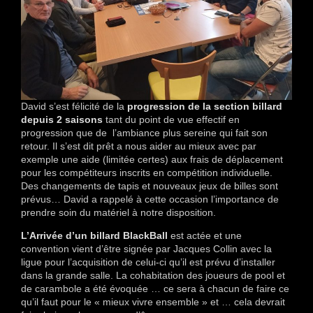
David s’est félicité de la
progression de la section billard
depuis 2 saisons
tant du point de vue effectif en
progression que de l’ambiance plus sereine qui fait son
retour. Il s’est dit prêt a nous aider au mieux avec par
exemple une aide (limitée certes) aux frais de déplacement
pour les compétiteurs inscrits en compétition individuelle.
Des changements de tapis et nouveaux jeux de billes sont
prévus… David a rappelé à cette occasion l’importance de
prendre soin du matériel à notre disposition.
L’Arrivée d’un billard BlackBall
est actée et une
convention vient d’être signée par Jacques Collin avec la
ligue pour l’acquisition de celui-ci qu’il est prévu d’installer
dans la grande salle. La cohabitation des joueurs de pool et
de carambole a été évoquée … ce sera à chacun de faire ce
qu’il faut pour le « mieux vivre ensemble » et … cela devrait