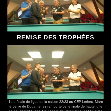
REMISE DES TROPHÉES
1ere finale de ligue de la saison 22/23 au CEP Lorient. Marc
le Berre de Douarnenez remporte cette finale de haute lutte
ne devancant Gianni De Angelis de Dinan qu’à la M.G. avec