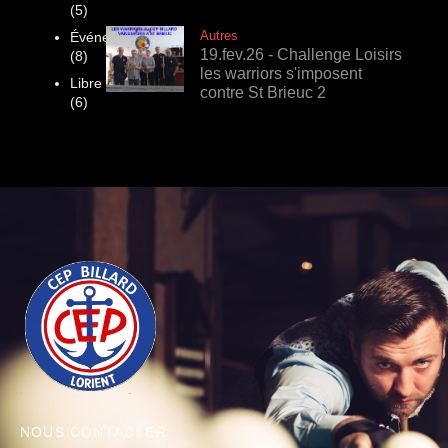
(5)
Autres
Événements
19.fev.26 - Challenge Loisirs
(8)
les warriors s'imposent
Libre
contre St Brieuc 2
(6)
NOUS CONTACTER