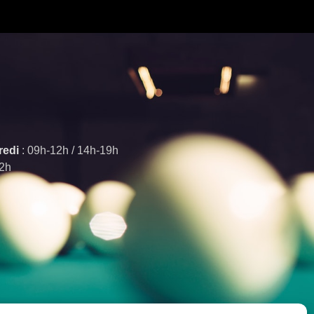
redi
: 09h-12h / 14h-19h
12h