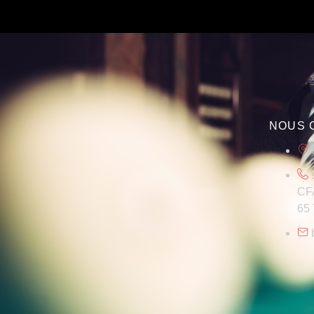
NOUS 
CFA
65 