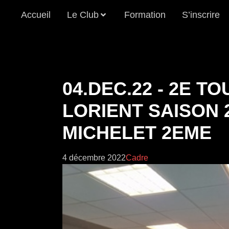
Accueil
Le Club
Formation
S’inscrire
04.DEC.22 - 2E T
LORIENT SAISON 
MICHELET 2EME
4 décembre 2022
Cadre