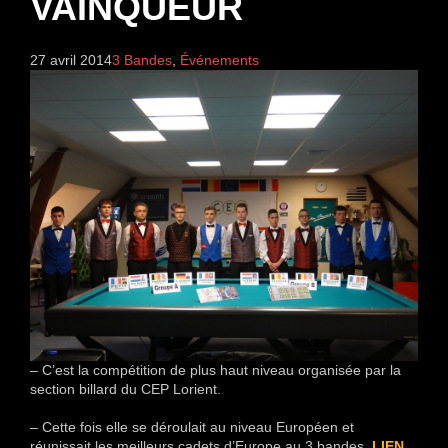
VAINQUEUR
27 avril 2014
3 Bandes
,
Événements
– C’est la compétition de plus haut niveau organisée par la
section billard du CEP Lorient.
– Cette fois elle se déroulait au niveau Européen et
réunissait les meilleurs cadets d’Europe au 3 bandes.
LIEN