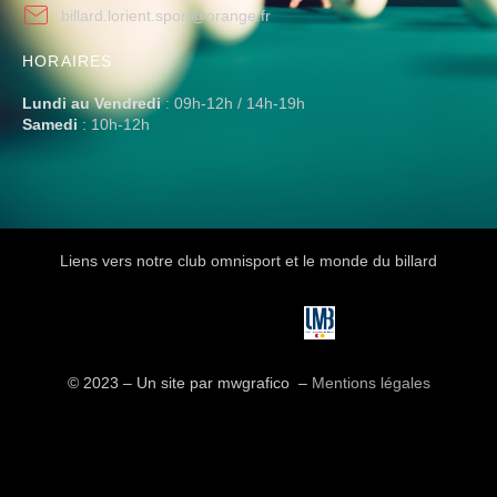
billard.lorient.sport@orange.fr
HORAIRES
Lundi au Vendredi
: 09h-12h / 14h-19h
Samedi
: 10h-12h
Liens vers notre club omnisport et le monde du billard
© 2023 – Un site par mwgrafico ​ –
Mentions légales