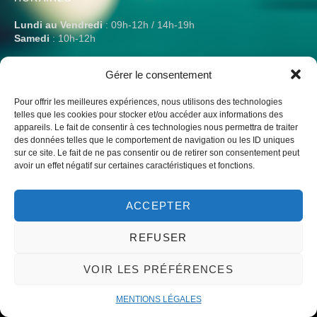
Lundi au Vendredi
: 09h-12h / 14h-19h
Samedi
: 10h-12h
Gérer le consentement
Pour offrir les meilleures expériences, nous utilisons des technologies
telles que les cookies pour stocker et/ou accéder aux informations des
Liens vers notre club omnisport et le monde du billard
appareils. Le fait de consentir à ces technologies nous permettra de traiter
des données telles que le comportement de navigation ou les ID uniques
sur ce site. Le fait de ne pas consentir ou de retirer son consentement peut
avoir un effet négatif sur certaines caractéristiques et fonctions.
ACCEPTER
© 2023 – Un site par mwgrafico ​ –
Mentions légales
REFUSER
VOIR LES PRÉFÉRENCES
MENTIONS LÉGALES