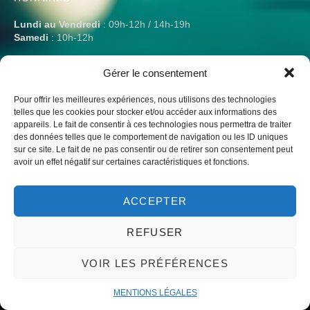
Lundi au Vendredi
: 09h-12h / 14h-19h
Samedi
: 10h-12h
Gérer le consentement
Pour offrir les meilleures expériences, nous utilisons des technologies
telles que les cookies pour stocker et/ou accéder aux informations des
Liens vers notre club omnisport et le monde du billard
appareils. Le fait de consentir à ces technologies nous permettra de traiter
des données telles que le comportement de navigation ou les ID uniques
sur ce site. Le fait de ne pas consentir ou de retirer son consentement peut
avoir un effet négatif sur certaines caractéristiques et fonctions.
ACCEPTER
© 2023 – Un site par mwgrafico ​ –
Mentions légales
REFUSER
VOIR LES PRÉFÉRENCES
MENTIONS LÉGALES