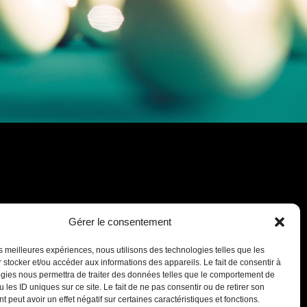
Gérer le consentement
les meilleures expériences, nous utilisons des technologies telles que les
 stocker et/ou accéder aux informations des appareils. Le fait de consentir à
gies nous permettra de traiter des données telles que le comportement de
 les ID uniques sur ce site. Le fait de ne pas consentir ou de retirer son
 peut avoir un effet négatif sur certaines caractéristiques et fonctions.