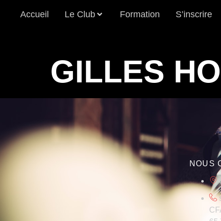
Accueil
Le Club
Formation
S’inscrire
GILLES H
NOUS 
CFA