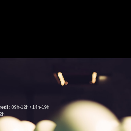
redi
: 09h-12h / 14h-19h
12h