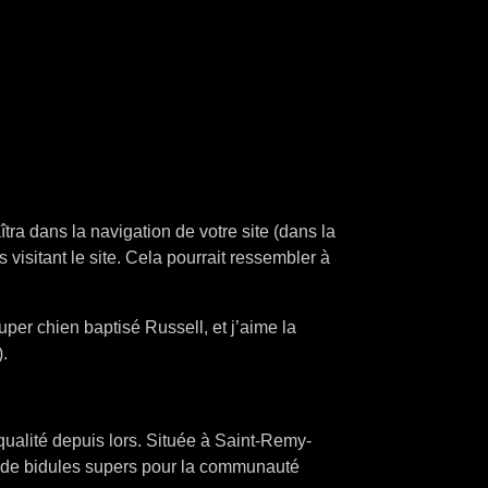
tra dans la navigation de votre site (dans la
isitant le site. Cela pourrait ressembler à
uper chien baptisé Russell, et j’aime la
).
ualité depuis lors. Située à Saint-Remy-
s de bidules supers pour la communauté