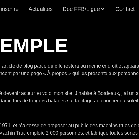
’inscrire
Actualités
Doc FFB/Ligue
Contact
XEMPLE
 article de blog parce qu’elle restera au même endroit et apparaî
ent par une page « À propos » qui les présente aux personnes v
 devenir acteur, et voici mon site. J’habite à Bordeaux, j’ai un s
udaine lors de longues balades sur la plage au coucher du soleil
1971, et n’a cessé de proposer au public des machins-trucs de q
achin Truc emploie 2 000 personnes, et fabrique toutes sorte