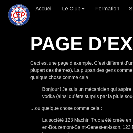
Accueil
Le Club
Formation
S
PAGE D’E
Ceci est une page d’exemple. C’est différent d’un
plupart des thèmes). La plupart des gens commenc
quelque chose comme cela :
Bonjour ! Je suis un mécanicien qui aspire à
vodka (ainsi qu’être surpris par la pluie so
…ou quelque chose comme cela :
La société 123 Machin Truc a été créée en 
en-Bouzemont-Saint-Genest-et-Isson, 123 M