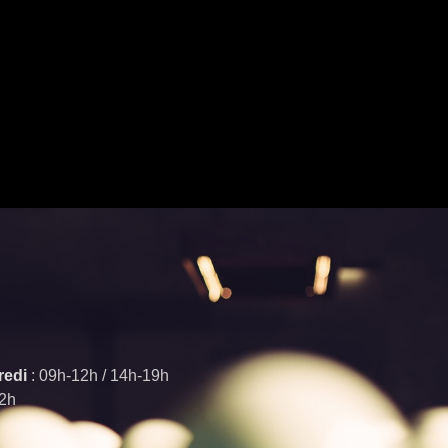
redi
: 09h-12h / 14h-19h
12h