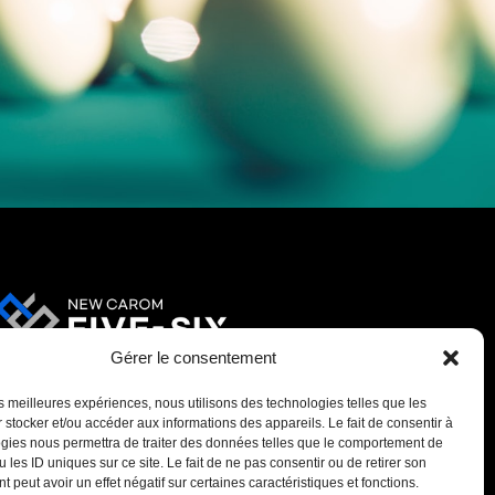
Gérer le consentement
les meilleures expériences, nous utilisons des technologies telles que les
 stocker et/ou accéder aux informations des appareils. Le fait de consentir à
gies nous permettra de traiter des données telles que le comportement de
 les ID uniques sur ce site. Le fait de ne pas consentir ou de retirer son
 peut avoir un effet négatif sur certaines caractéristiques et fonctions.